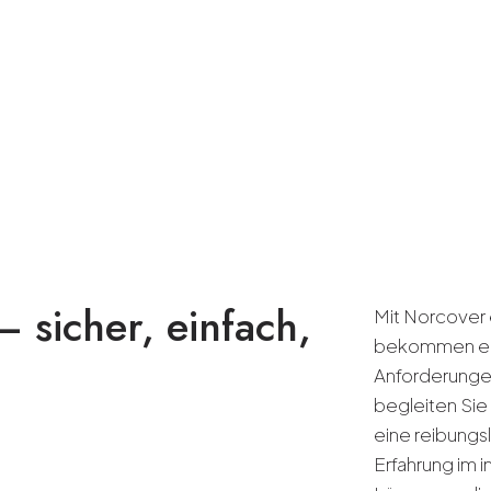
 sicher, einfach,
Mit Norcover e
bekommen ein
Anforderungen
begleiten Sie
eine reibungs
Erfahrung im i