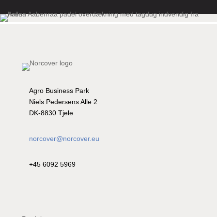
Agro Business Park
Niels Pedersens Alle 2
DK-8830 Tjele
norcover@norcover.eu
+45 6092 5969