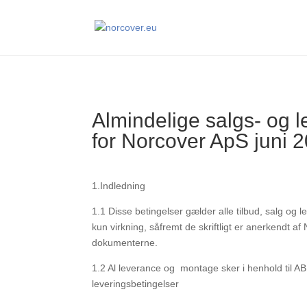
Almindelige salgs- og l
for Norcover ApS juni 
1.Indledning
1.1
Disse betingelser gælder alle tilbud, salg og 
kun virkning, såfremt de skriftligt er anerkendt a
dokumenterne.
1.2
Al leverance og
montage sker i henhold til AB
leveringsbetingelser