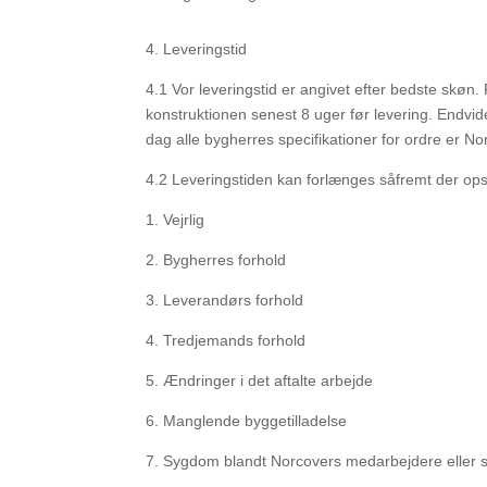
4.
Leveringstid
4.1
Vor leveringstid er angivet efter bedste skøn
konstruktionen senest 8 uger før levering. Endvide
dag alle bygherres specifikationer for ordre er
No
4.2
Leveringstiden kan forlænges såfremt der ops
1.
Vejrlig
2.
Bygherres forhold
3.
Leverandørs forhold
4.
Tredjemands forhold
5.
Ændringer i det aftalte arbejde
6.
Manglende byggetilladelse
7.
Sygdom blandt Norcovers medarbejdere eller 